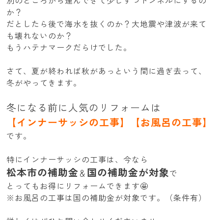
別のところから運んできて少しずつトンネルにするの
か？
だとしたら後で海水を抜くのか？大地震や津波が来て
も壊れないのか？
もうハテナマークだらけでした。
さて、夏が終われば秋があっという間に過ぎ去って、
冬がやってきます。
冬になる前に人気のリフォームは
【インナーサッシの工事】【お風呂の工事】
です。
特にインナーサッシの工事は、今なら
松本市の補助金
国の補助金が対象
＆
で
とってもお得にリフォームできます🤩
※お風呂の工事は国の補助金が対象です。（条件有）