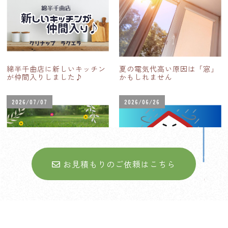
綿半千曲店に新しいキッチン
夏の電気代高い原因は「窓」
が仲間入りしました♪
かもしれません
2026/07/07
2026/06/26
お見積もりのご依頼はこちら
お庭に関するお悩みについて
台風シーズン到来！住まいの
台風対策