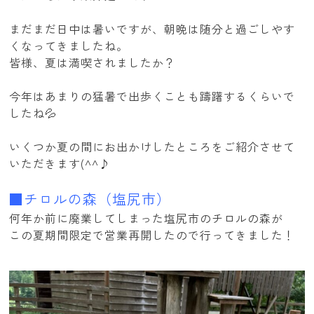
まだまだ日中は暑いですが、朝晩は随分と過ごしやす
くなってきましたね。
皆様、夏は満喫されましたか？
今年はあまりの猛暑で出歩くことも躊躇するくらいで
したね💦
いくつか夏の間にお出かけしたところをご紹介させて
いただきます(^^♪
■チロルの森（塩尻市）
何年か前に廃業してしまった塩尻市のチロルの森が
この夏期間限定で営業再開したので行ってきました！