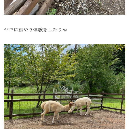
ヤギに餌やり体験をしたり🥕