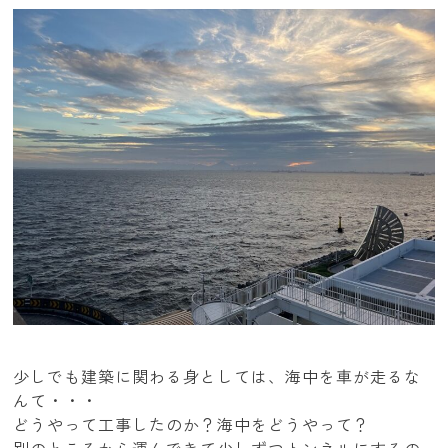
少しでも建築に関わる身としては、海中を車が走るな
んて・・・
どうやって工事したのか？海中をどうやって？