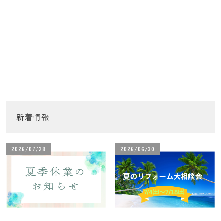
新着情報
2026/07/28
2026/06/30