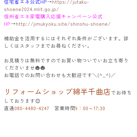
住宅省エネ公式HP
→
https://jutaku-
shoene2024.mlit.go.jp/
信州省エネ家電購入応援キャンペーン公式
HP
→
http://jimukyoku.site/shinshu-shoene/
補助金を活用するにはそれぞれ条件がございます。詳
しくはスタッフまでお尋ねください。
お見積りは無料ですのでお買い物ついでいお立ち寄り
くださいませ🎃🎃
お電話でのお問い合わせも大歓迎です＼(^_^)／
リフォームショップ綿半千曲店
でお待ち
しております😊
直通
080-4480-4247
営業時間
9：00～17:30