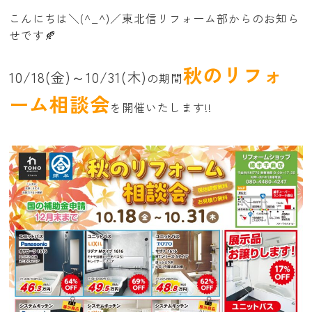
こんにちは＼(^_^)／東北信リフォーム部からのお知ら
せです🍂
秋のリフォ
10/18(金)～10/31(木)
の期間
ーム相談会
を開催いたします!!