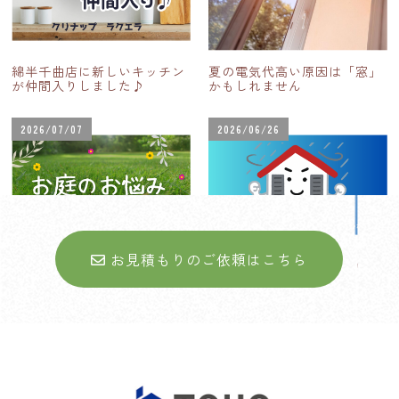
綿半千曲店に新しいキッチン
夏の電気代高い原因は「窓」
が仲間入りしました♪
かもしれません
2026/07/07
2026/06/26
お見積もりのご依頼はこちら
お庭に関するお悩みについて
台風シーズン到来！住まいの
台風対策