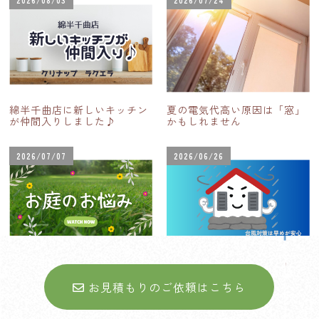
2026/08/03
2026/07/24
綿半千曲店に新しいキッチン
夏の電気代高い原因は「窓」
が仲間入りしました♪
かもしれません
2026/07/07
2026/06/26
お庭に関するお悩みについて
台風シーズン到来！住まいの
台風対策
お見積もりのご依頼はこちら