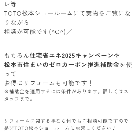
レ等
TOTO松本ショールームにて実物をご覧にな
りながら
相談が可能です(^O^)／
もちろん
住宅省エネ2025キャンペーン
や
松本市住まいのゼロカーボン推進補助金
を使
って
お得にリフォームも可能です！
※補助金を適用するには条件があります。詳しくはス
タッフまで。
リフォームに関する事なら何でもご相談可能ですので
是非TOTO松本ショールームにお越しください♪