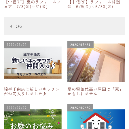
【中信RF】夏のリフォームフ
【中信RF】リフォーム相談
ェア 7/3(金)～31(金)
会 6/5(金)～6/30(火)
BLOG
2026/08/03
2026/07/24
綿半千曲店に新しいキッチン
夏の電気代高い原因は「窓」
が仲間入りしました♪
かもしれません
2026/07/07
2026/06/26