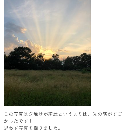
この写真は夕焼けが綺麗というよりは、光の筋がすご
かったです！
思わず写真を撮りました。