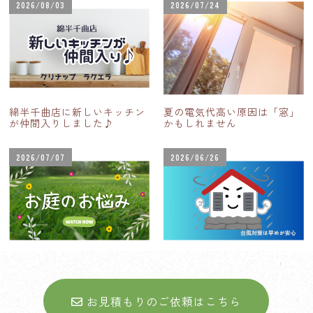
2026/08/03
2026/07/24
綿半千曲店に新しいキッチン
夏の電気代高い原因は「窓」
が仲間入りしました♪
かもしれません
2026/07/07
2026/06/26
お庭に関するお悩みについて
台風シーズン到来！住まいの
台風対策
お見積もりのご依頼はこちら