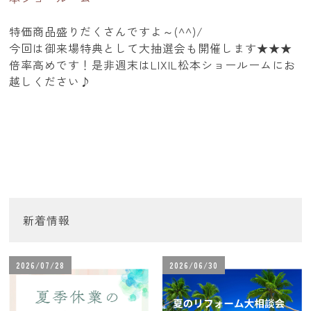
特価商品盛りだくさんですよ～(^^)/
今回は御来場特典として大抽選会も開催します★★★
倍率高めです！是非週末はLIXIL松本ショールームにお
越しください♪
新着情報
2026/07/28
2026/06/30