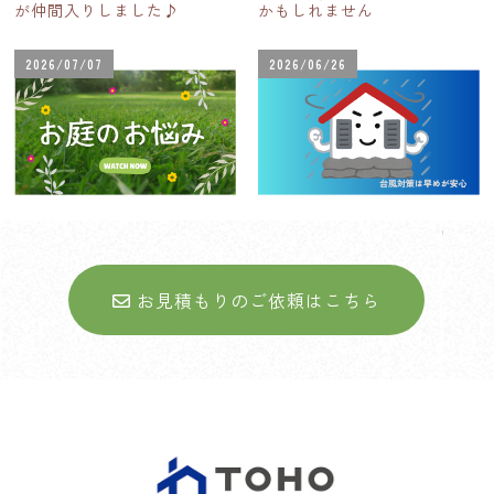
が仲間入りしました♪
かもしれません
2026/07/07
2026/06/26
お庭に関するお悩みについて
台風シーズン到来！住まいの
台風対策
お見積もりのご依頼はこちら