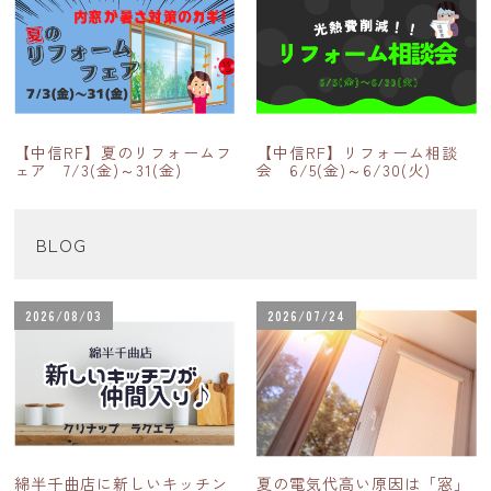
【中信RF】夏のリフォームフ
【中信RF】リフォーム相談
ェア 7/3(金)～31(金)
会 6/5(金)～6/30(火)
BLOG
2026/08/03
2026/07/24
綿半千曲店に新しいキッチン
夏の電気代高い原因は「窓」