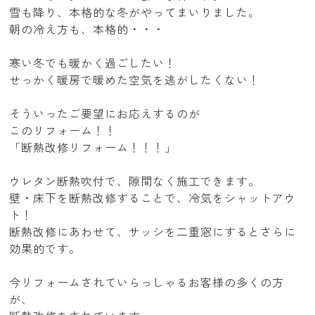
雪も降り、本格的な冬がやってまいりました。
朝の冷え方も、本格的・・・
寒い冬でも暖かく過ごしたい！
せっかく暖房で暖めた空気を逃がしたくない！
そういったご要望にお応えするのが
このリフォーム！！
「断熱改修リフォーム！！！」
ウレタン断熱吹付で、隙間なく施工できます。
壁・床下を断熱改修することで、冷気をシャットアウ
ト！
断熱改修にあわせて、サッシを二重窓にするとさらに
効果的です。
今リフォームされていらっしゃるお客様の多くの方
が、