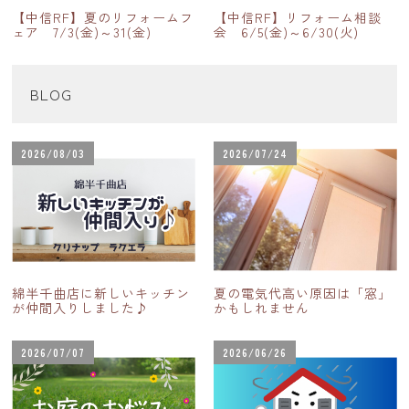
【中信RF】夏のリフォームフ
【中信RF】リフォーム相談
ェア 7/3(金)～31(金)
会 6/5(金)～6/30(火)
BLOG
2026/08/03
2026/07/24
綿半千曲店に新しいキッチン
夏の電気代高い原因は「窓」
が仲間入りしました♪
かもしれません
2026/07/07
2026/06/26