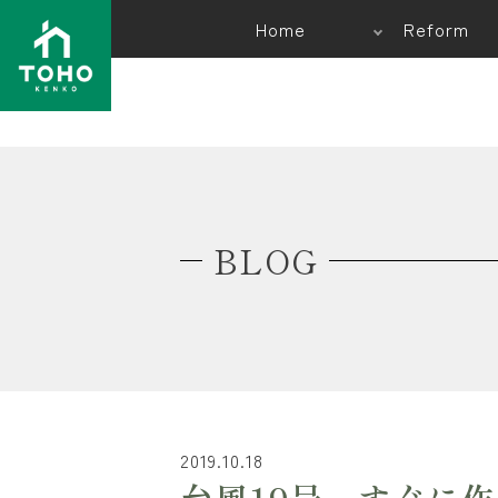
Home
Reform
BLOG
2019.10.18