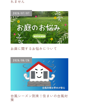
れません
2026/07/07
お庭に関するお悩みについて
2026/06/26
台風シーズン到来！住まいの台風対
策