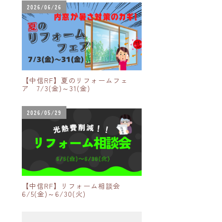
2026/06/26
【中信RF】夏のリフォームフェ
ア 7/3(金)～31(金)
2026/05/29
【中信RF】リフォーム相談会
6/5(金)～6/30(火)