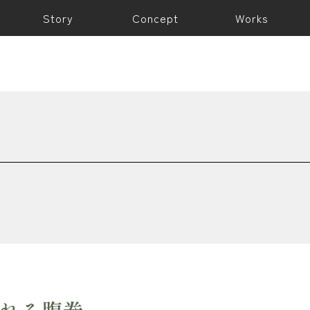
Story
Concept
Works