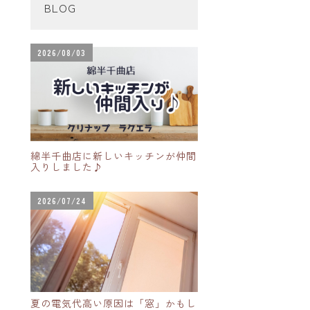
BLOG
2026/08/03
綿半千曲店に新しいキッチンが仲間
入りしました♪
2026/07/24
夏の電気代高い原因は「窓」かもし