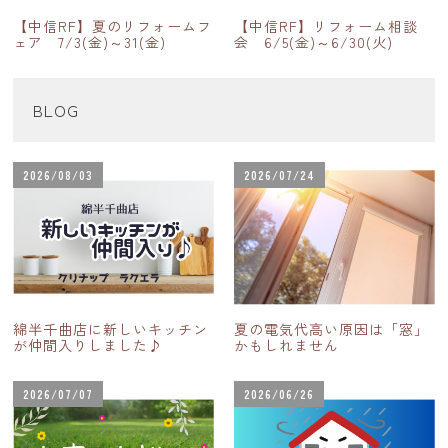
【中信RF】夏のリフォームフ
【中信RF】リフォーム相談
ェア 7/3(金)～31(金)
会 6/5(金)～6/30(火)
BLOG
2026/08/03
2026/07/24
綿半千曲店に新しいキッチン
夏の電気代高い原因は「窓」
が仲間入りしました♪
かもしれません
2026/07/07
2026/06/26