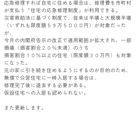
応急修理すれば自宅に住める場合は、修理費を市町村
が支払う「住宅の応急修理制度」が利用できる。
災害救助法に基づく制度で、従来は半壊と大規模半壊
（いずれも限度額５９万５０００円）が対象だった
が、
今月の内閣府告示の改正で適用範囲が拡大され、一部
損壊（損害割合２０％未満）のうち
損害割合１０％以上の住宅（限度額３０万円）も対象
になった。
元の家に引き続き住めるようにするのが目的のため、
無償で公営住宅に一時入居する場合は、
修理完了後に退去する必要がある。
仮設住宅への入居も認められない。
また更新します。