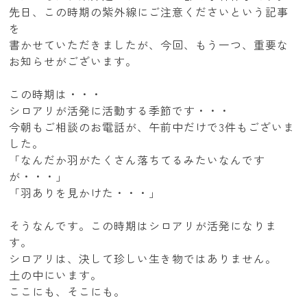
先日、この時期の紫外線にご注意くださいという記事
を
書かせていただきましたが、今回、もう一つ、重要な
お知らせがございます。
この時期は・・・
シロアリが活発に活動する季節です・・・
今朝もご相談のお電話が、午前中だけで3件もございま
した。
「なんだか羽がたくさん落ちてるみたいなんです
が・・・」
「羽ありを見かけた・・・」
そうなんです。この時期はシロアリが活発になりま
す。
シロアリは、決して珍しい生き物ではありません。
土の中にいます。
ここにも、そこにも。