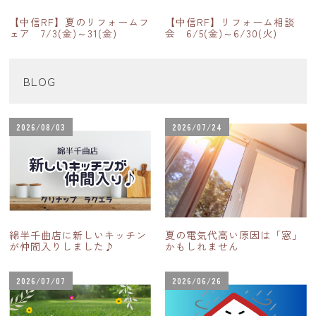
【中信RF】夏のリフォームフ
【中信RF】リフォーム相談
ェア 7/3(金)～31(金)
会 6/5(金)～6/30(火)
BLOG
2026/08/03
2026/07/24
綿半千曲店に新しいキッチン
夏の電気代高い原因は「窓」
が仲間入りしました♪
かもしれません
2026/07/07
2026/06/26