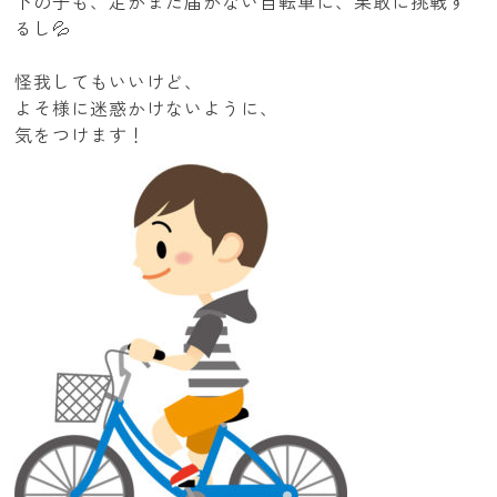
下の子も、足がまだ届かない自転車に、果敢に挑戦す
るし💦
怪我してもいいけど、
よそ様に迷惑かけないように、
気をつけます！