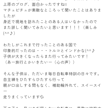
上原のブログ、面白かったですね!!
マチュピチュが素敵なところって聞いたことはありま
したが
身近で現地を訪れたことのある人はいなかったので
また詳しく聞いてみたいと思います！！！（楽しみ
(^^♪）
わたしがこれまで行ったことのある国で
印象的だったのは・・・トルコとインドかな(^^♪
子供が大きくなったらまた行ってみたいです！
（あー旅行とかいきたいー（心の声））
そんな子供は、ただいま毎日自転車特訓の日々です。
自主練をひたすらひたすら行って
親が口出しする間もなく、補助輪外れて、スイースイ
ー
走りまくっています💦