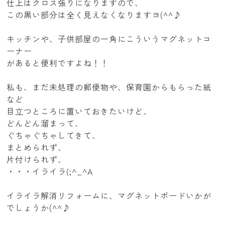
仕上はクロス張りになりますので、
この黒い部分は全く見えなくなりますヨ(^^♪
キッチンや、子供部屋の一角にこういうマグネットコ
ーナー
があると便利ですよね！！
私も、まだ未処理の郵便物や、保育園からもらった紙
など
目立つところに置いておきたいけど、
どんどん溜まって、
ぐちゃぐちゃしてきて、
まとめられず、
片付けられず、
・・・イライラ(;^_^A
イライラ解消リフォームに、マグネットボードいかが
でしょうか(^^♪