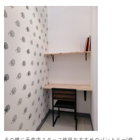
その横に千曲店スタッフ依田おすすめのパントリー(作