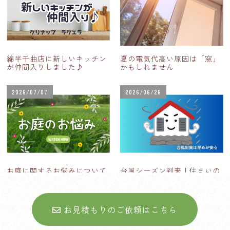
綿半千曲店に新しいキッチン
夏の電気代高い原因は「窓」
が仲間入りしました♪
かもしれません
2026/07/07
2026/06/26
お庭に関するお悩みについて
台風シーズン到来！住まいの
台風対策
お見積もりのご依頼はこちら