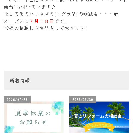
業台)も付いています♪
そしてあのハリネズミ(モグラ？)の壁紙も・・・💗
オープンは
７月１８日
です。
皆様のお越しをお待ちしております！
新着情報
2026/07/28
2026/06/30