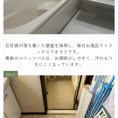
石目調の落ち着いた壁面を採用し、毎日お風呂でリラ
ックスできそうです。
最新のユニットバスは、お掃除がしやすく、汚れもつ
きにくくなっています。
Before