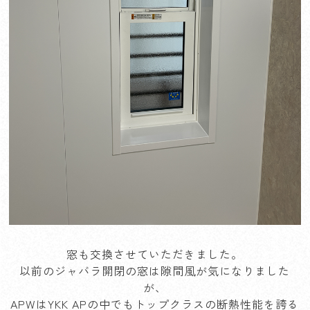
窓も交換させていただきました。
以前のジャバラ開閉の窓は隙間風が気になりました
が、
APWはYKK APの中でもトップクラスの断熱性能を誇る