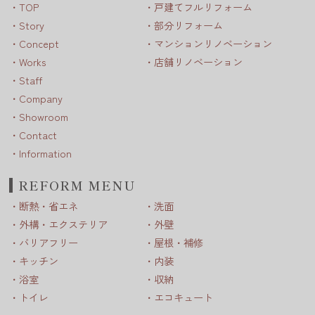
TOP
戸建てフルリフォーム
Story
部分リフォーム
Concept
マンションリノベーション
Works
店舗リノベーション
Staff
Company
Showroom
Contact
Information
REFORM MENU
断熱・省エネ
洗面
外構・エクステリア
外壁
バリアフリー
屋根・補修
キッチン
内装
浴室
収納
トイレ
エコキュート