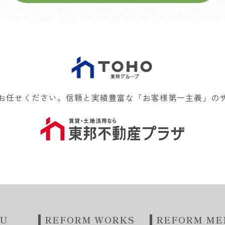
お任せください。信頼と実績豊富な「お客様第一主義」の
NU
REFORM WORKS
REFORM ME