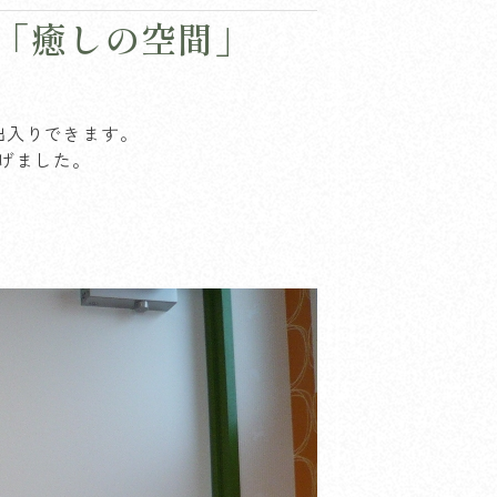
る「癒しの空間」
出入りできます。
げました。