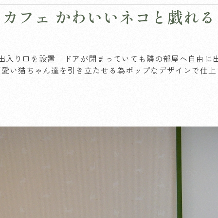
カフェ かわいいネコと戯れ
出入り口を設置 ドアが閉まっていても隣の部屋へ自由に
可愛い猫ちゃん達を引き立たせる為ポップなデザインで仕上