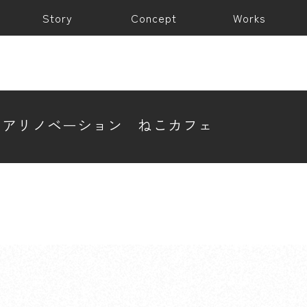
Story
Concept
Works
トアリノベーション ねこカフェ